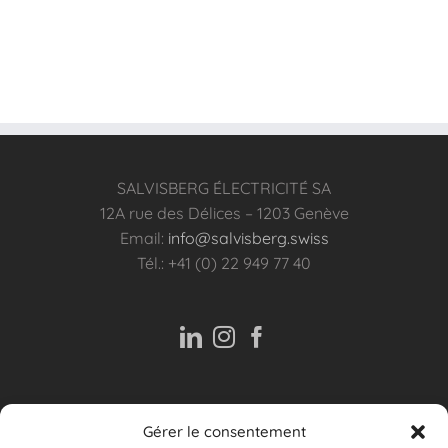
SALVISBERG ÉLECTRICITÉ SA
12A rue des Délices – 1203 Genève
Email:
info@salvisberg.swiss
Tél.: +41 (0) 22 949 77 40
Gérer le consentement
ASSISTANCE