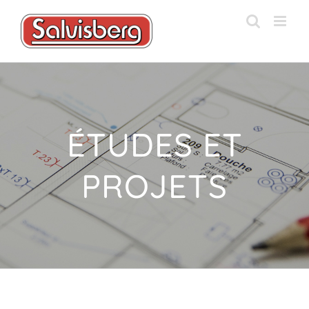
Passer
au
contenu
ÉTUDES ET
PROJETS