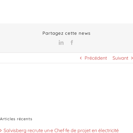
Partagez cette news
LinkedIn
Facebook
Précédent
Suivant
Articles récents
Salvisberg recrute un·e Chef·fe de projet en électricité