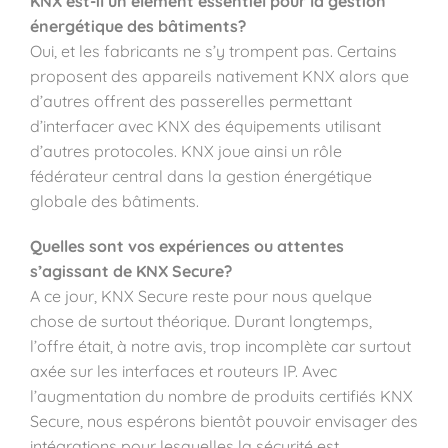
KNX est-il un élément essentiel pour la gestion
énergétique des bâtiments?
Oui, et les fabricants ne s’y trompent pas. Certains
proposent des appareils nativement KNX alors que
d’autres offrent des passerelles permettant
d’interfacer avec KNX des équipements utilisant
d’autres protocoles. KNX joue ainsi un rôle
fédérateur central dans la gestion énergétique
globale des bâtiments.
Quelles sont vos expériences ou attentes
s’agissant de KNX Secure?
A ce jour, KNX Secure reste pour nous quelque
chose de surtout théorique. Durant longtemps,
l’offre était, à notre avis, trop incomplète car surtout
axée sur les interfaces et routeurs IP. Avec
l’augmentation du nombre de produits certifiés KNX
Secure, nous espérons bientôt pouvoir envisager des
intégrations pour lesquelles la sécurité est